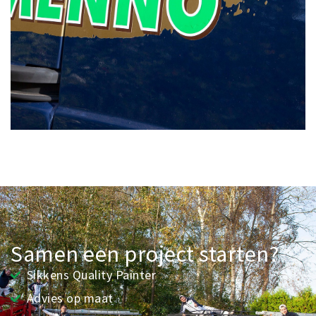
Samen een project starten?
Sikkens Quality Painter
Advies op maat