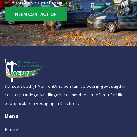
Vakmensen met ervaring
NEEM CONTACT OP
Schildersbedrijf Menno B.V. is een familie bedrijf gevestigd in
het dorp Oudega Smallingerland. Inmiddels heeft het familie
bedrijf ook een vestiging in Drachten.
Menu
Home