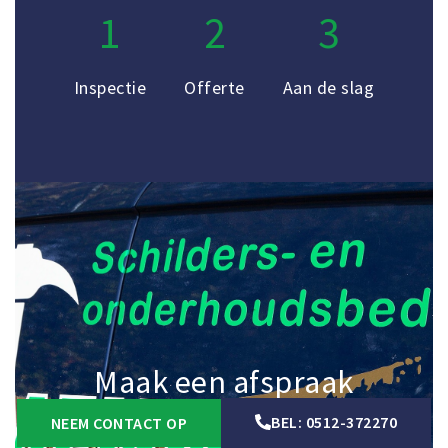
1
2
3
Inspectie
Offerte
Aan de slag
Maak een afspraak
BEL: 0512-372270
NEEM CONTACT OP