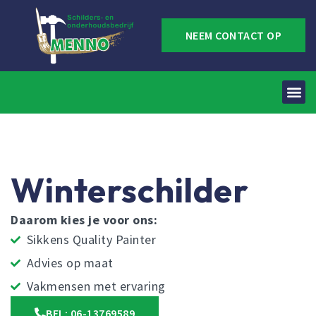
NEEM CONTACT OP
Winterschilder
Daarom kies je voor ons:
Sikkens Quality Painter
Advies op maat
Vakmensen met ervaring
BEL: 06-13769589