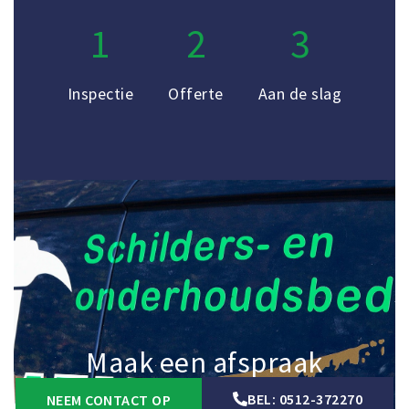
1
2
3
Inspectie
Offerte
Aan de slag
Maak een afspraak
BEL: 0512-372270
NEEM CONTACT OP