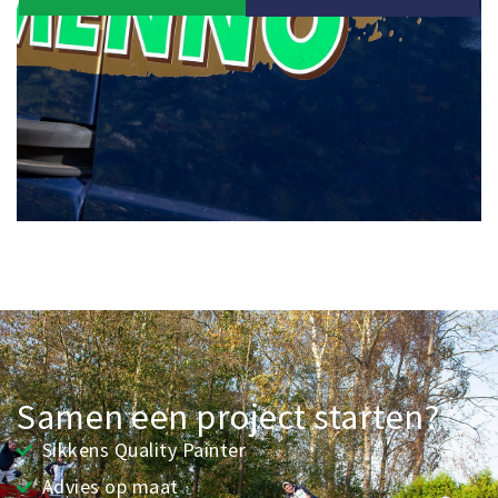
Samen een project starten?
Sikkens Quality Painter
Advies op maat