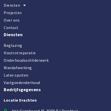
Diensten
Projecten
Over ons
Contact
Diensten
Beglazing
Houtrotreparatie
Onderhoudsschilderwerk
Wandafwerking
Latex spuiten
Vastgoedonderhoud
Bedrijfsgegevens
Locatie Drachten
Het Gangboord 41, 9206 BJ Drachten