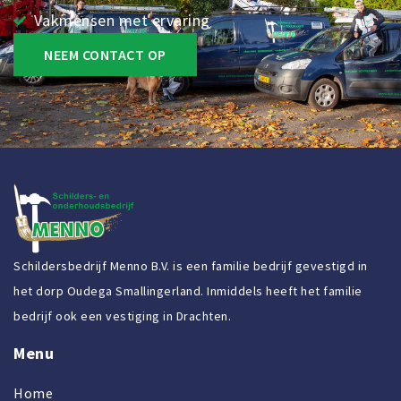
Vakmensen met ervaring
NEEM CONTACT OP
Schildersbedrijf Menno B.V. is een familie bedrijf gevestigd in
het dorp Oudega Smallingerland. Inmiddels heeft het familie
bedrijf ook een vestiging in Drachten.
Menu
Home